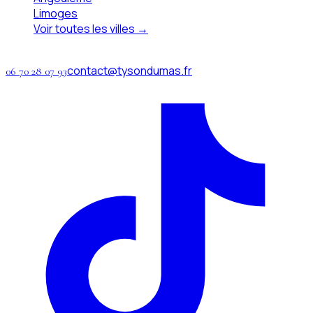
Limoges
Voir toutes les villes →
Contact
contact@tysondumas.fr
06 70 28 07 93