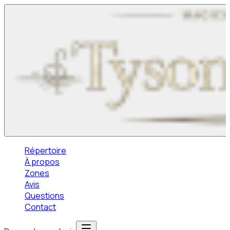
Répertoire
À propos
Zones
Avis
Questions
Contact