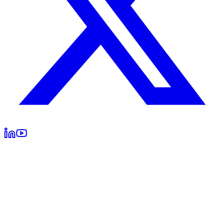
— Vu sur —