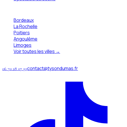
Zones
Bordeaux
La Rochelle
Poitiers
Angoulême
Limoges
Voir toutes les villes →
Contact
contact@tysondumas.fr
06 70 28 07 93